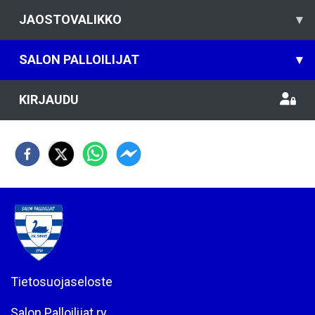
JAOSTOVALIKKO
▾
SALON PALLOILIJAT
▾
KIRJAUDU
Tietosuojaseloste
Salon Palloilijat ry