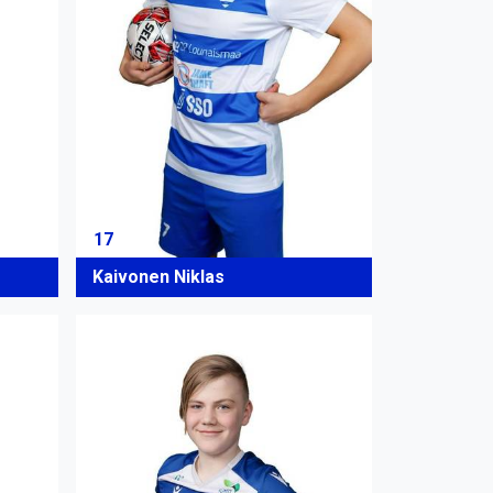
17
Kaivonen Niklas