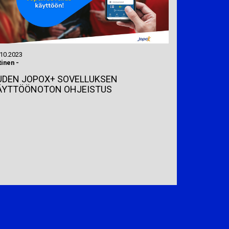
.10.2023
tinen
-
UDEN JOPOX+ SOVELLUKSEN
ÄYTTÖÖNOTON OHJEISTUS