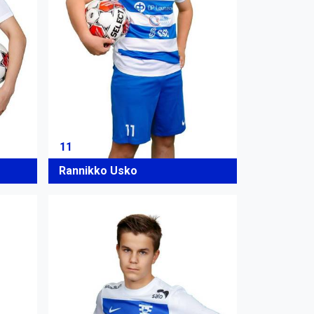
11
Rannikko Usko