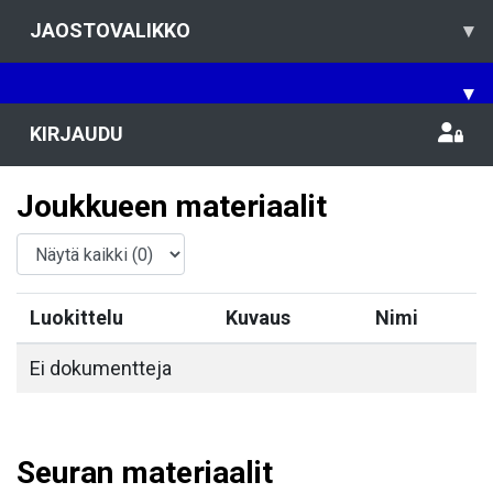
JAOSTOVALIKKO
▾
▾
KIRJAUDU
Joukkueen materiaalit
Luokittelu
Kuvaus
Nimi
Ei dokumentteja
Seuran materiaalit