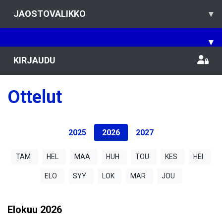
JAOSTOVALIKKO
▾
▾
KIRJAUDU
Ottelut
2025
2026
2027
TAM
HEL
MAA
HUH
TOU
KES
HEI
ELO
SYY
LOK
MAR
JOU
Elokuu
2026