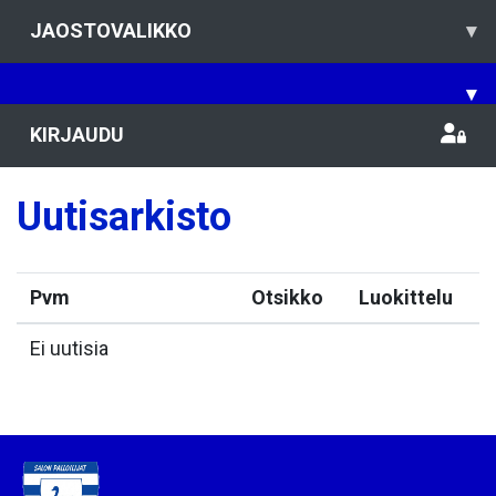
JAOSTOVALIKKO
▾
▾
KIRJAUDU
Uutisarkisto
Pvm
Otsikko
Luokittelu
Ei uutisia