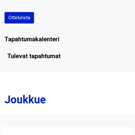
Ottelulista
Tapahtumakalenteri
Tulevat tapahtumat
Joukkue