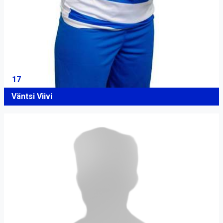
17
Väntsi Viivi