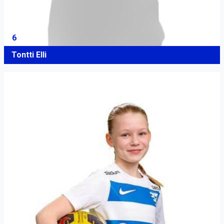
6
Tontti Elli