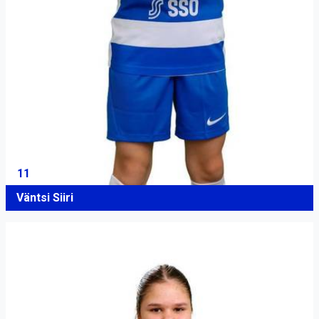
11
Väntsi Siiri