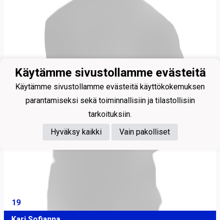
Käytämme sivustollamme evästeitä
Käytämme sivustollamme evästeitä käyttökokemuksen
parantamiseksi sekä toiminnallisiin ja tilastollisiin
tarkoituksiin.
Hyväksy kaikki
Vain pakolliset
19
Kari Sofianna