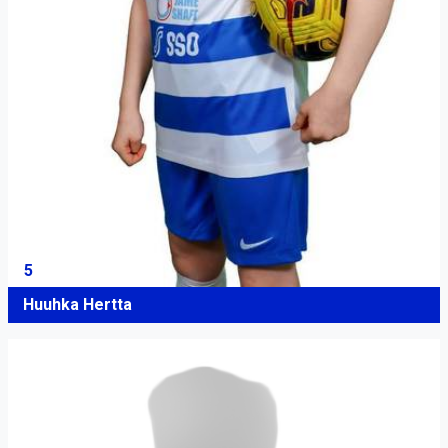
5
Huuhka Hertta