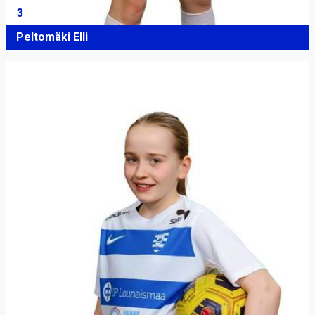
3
Peltomäki Elli