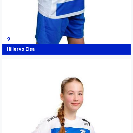
9
Hillervo Elsa