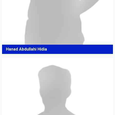
Hanad Abdullahi Hidia