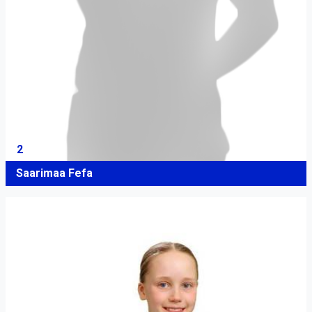
2
Saarimaa Fefa