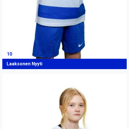
10
Laaksonen Nyyti