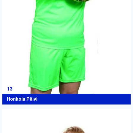
13
Honkola Päivi