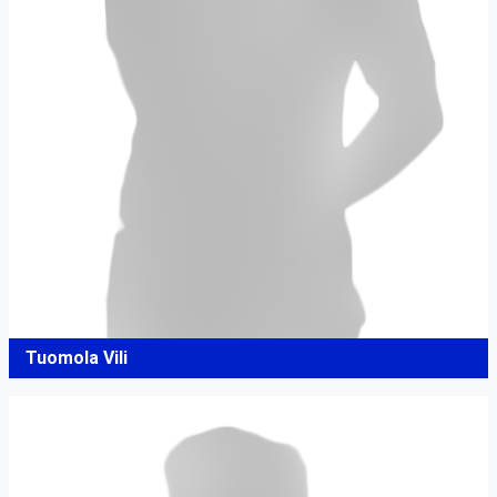
Tuomola Vili