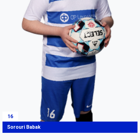
16
Sorouri Babak