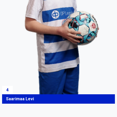
4
Saarimaa Levi