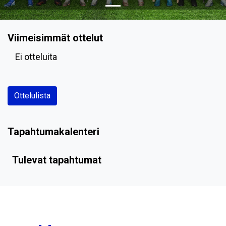
Viimeisimmät ottelut
Ei otteluita
Ottelulista
Tapahtumakalenteri
Tulevat tapahtumat