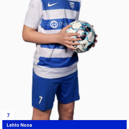
7
Lehto Nooa