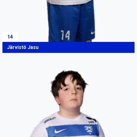
14
Järvistö Jasu