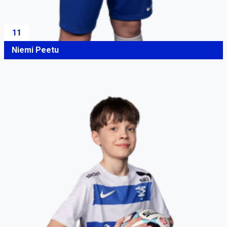
11
Niemi Peetu