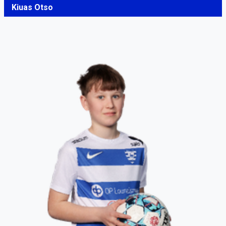
Kiuas Otso