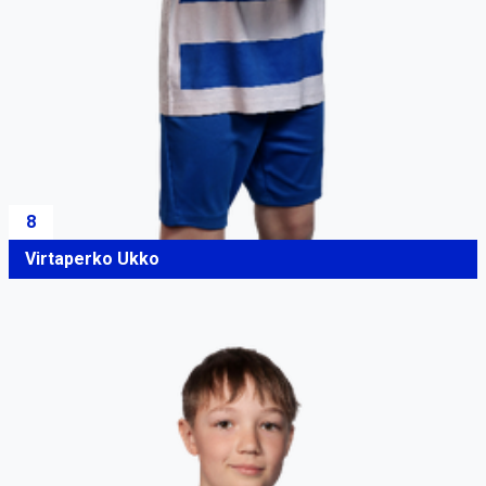
8
Virtaperko Ukko