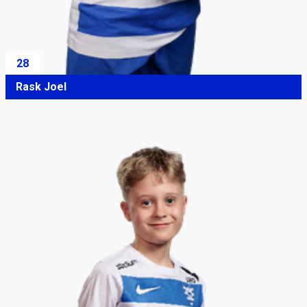
28
Rask Joel