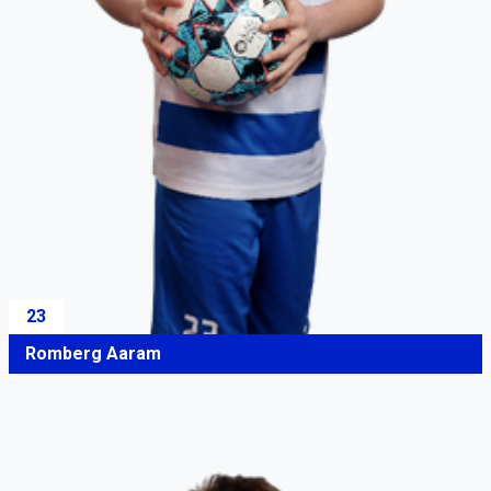
23
Romberg Aaram