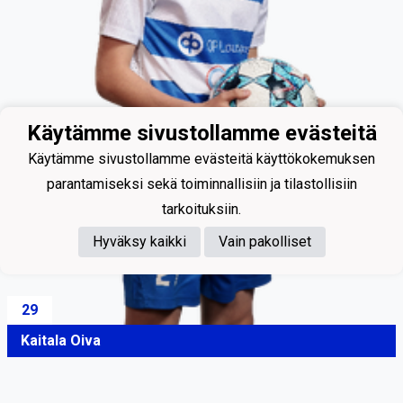
Käytämme sivustollamme evästeitä
Käytämme sivustollamme evästeitä käyttökokemuksen
parantamiseksi sekä toiminnallisiin ja tilastollisiin
tarkoituksiin.
Hyväksy kaikki
Vain pakolliset
29
Kaitala Oiva