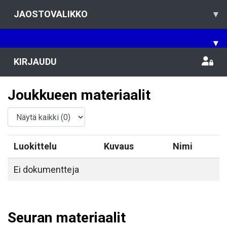
JAOSTOVALIKKO
▾
▾
KIRJAUDU
Joukkueen materiaalit
Luokittelu
Kuvaus
Nimi
Ei dokumentteja
Seuran materiaalit