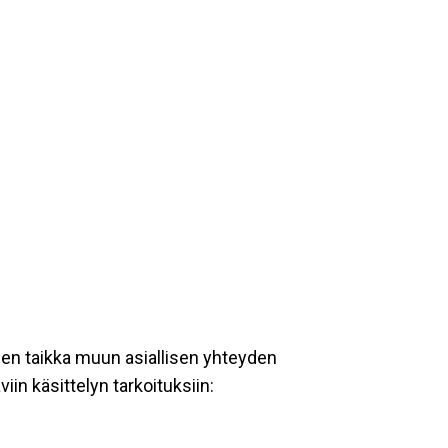
een taikka muun asiallisen yhteyden
iin käsittelyn tarkoituksiin: