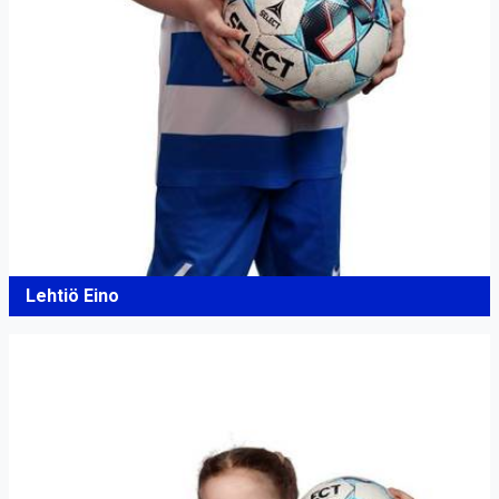
Lehtiö Eino