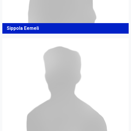
Sippola Eemeli