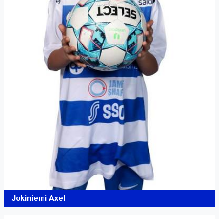
Jokiniemi Axel