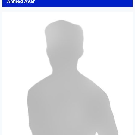
Ahmed Avar