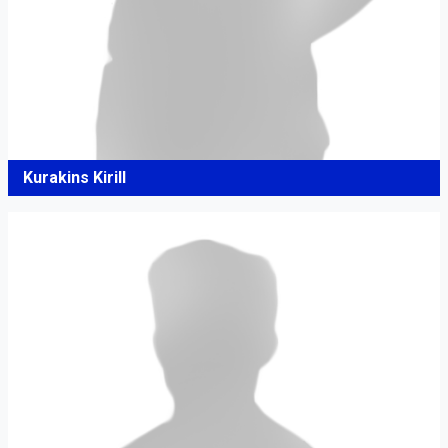
Kurakins Kirill