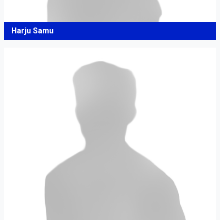
Harju Samu