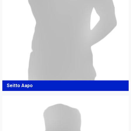
Seitto Aapo