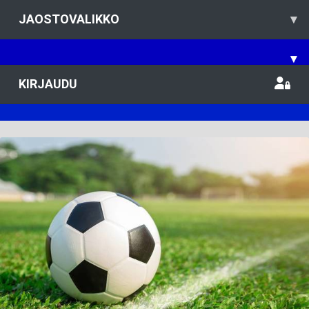
JAOSTOVALIKKO
▾
▾
KIRJAUDU