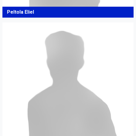
Peltola Eliel