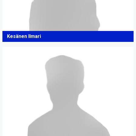
Kesänen Ilmari