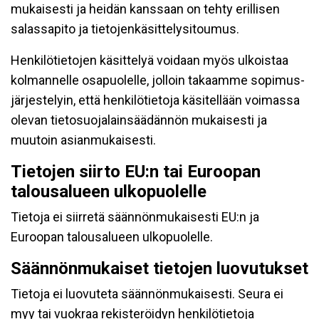
mukaisesti ja heidän kanssaan on tehty erillisen
salassapito ja tietojenkäsittelysitoumus.
Henkilötietojen käsittelyä voidaan myös ulkoistaa
kolmannelle osapuolelle, jolloin takaamme sopimus-
järjestelyin, että henkilötietoja käsitellään voimassa
olevan tietosuojalainsäädännön mukaisesti ja
muutoin asianmukaisesti.
Tietojen siirto EU:n tai Euroopan
talousalueen ulkopuolelle
Tietoja ei siirretä säännönmukaisesti EU:n ja
Euroopan talousalueen ulkopuolelle.
Säännönmukaiset tietojen luovutukset
Tietoja ei luovuteta säännönmukaisesti. Seura ei
myy tai vuokraa rekisteröidyn henkilötietoja