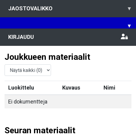
JAOSTOVALIKKO
▾
▾
KIRJAUDU
Joukkueen materiaalit
Luokittelu
Kuvaus
Nimi
Ei dokumentteja
Seuran materiaalit