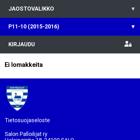
JAOSTOVALIKKO
▾
P11-10 (2015-2016)
▾
KIRJAUDU
Ei lomakkeita
Tietosuojaseloste
Salon Palloilijat ry