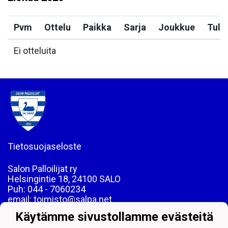
Pvm
Ottelu
Paikka
Sarja
Joukkue
Tulo
Ei otteluita
Tietosuojaseloste
Salon Palloilijat ry
Helsingintie 18, 24100 SALO
Puh: 044 - 7060234
email: toimisto@salpa.net
Käytämme sivustollamme evästeitä
LY 0139538-2