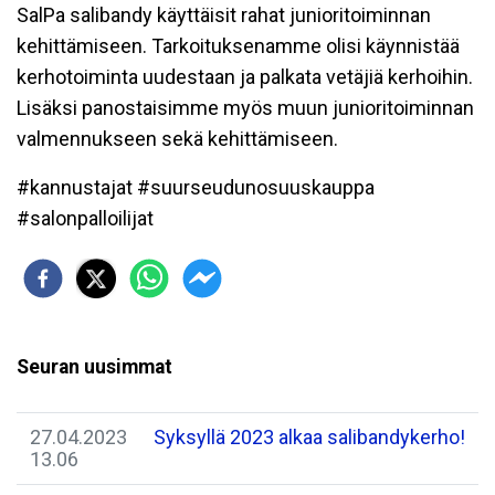
SalPa salibandy käyttäisit rahat junioritoiminnan
kehittämiseen. Tarkoituksenamme olisi käynnistää
kerhotoiminta uudestaan ja palkata vetäjiä kerhoihin.
Lisäksi panostaisimme myös muun junioritoiminnan
valmennukseen sekä kehittämiseen.
#kannustajat #suurseudunosuuskauppa
#salonpalloilijat
Seuran uusimmat
27.04.2023
Syksyllä 2023 alkaa salibandykerho!
13.06