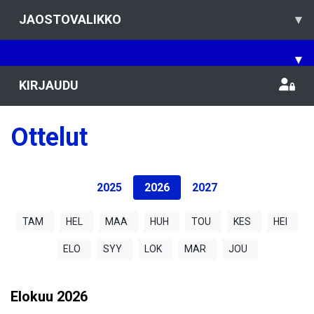
JAOSTOVALIKKO
▾
▾
KIRJAUDU
Ottelut
2025
2026
2027
TAM
HEL
MAA
HUH
TOU
KES
HEI
ELO
SYY
LOK
MAR
JOU
Elokuu
2026