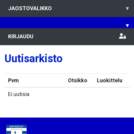
JAOSTOVALIKKO
▾
▾
KIRJAUDU
Uutisarkisto
Pvm
Otsikko
Luokittelu
Ei uutisia