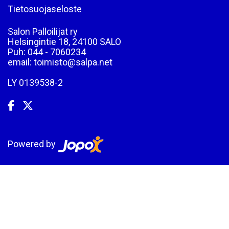
Tietosuojaseloste
Salon Palloilijat ry
Helsingintie 18, 24100 SALO
Puh: 044 - 7060234
email: toimisto@salpa.net
LY 0139538-2
Powered by