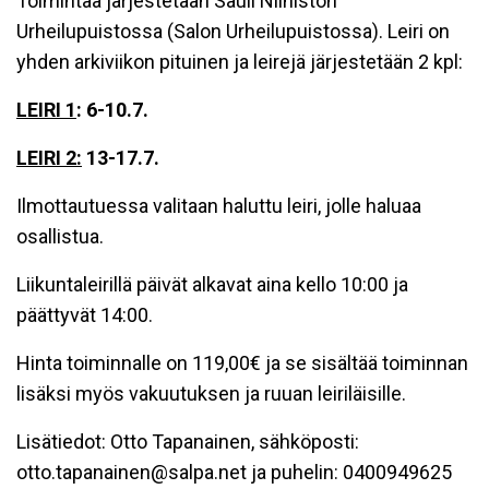
Toimintaa järjestetään Sauli Niinistön
Urheilupuistossa (Salon Urheilupuistossa). Leiri on
yhden arkiviikon pituinen ja leirejä järjestetään 2 kpl:
LEIRI 1
: 6-10.7.
LEIRI 2:
13-17.7.
Ilmottautuessa valitaan haluttu leiri, jolle haluaa
osallistua.
Liikuntaleirillä päivät alkavat aina kello 10:00 ja
päättyvät 14:00.
Hinta toiminnalle on 119,00€ ja se sisältää toiminnan
lisäksi myös vakuutuksen ja ruuan leiriläisille.
Lisätiedot: Otto Tapanainen, sähköposti:
otto.tapanainen@salpa.net ja puhelin: 0400949625