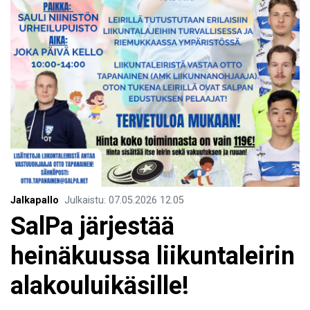
Jalkapallo
Julkaistu
:
07.05.2026
12.05
SalPa järjestää
heinäkuussa liikuntaleirin
alakouluikäsille!