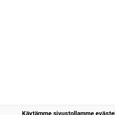
Käytämme sivustollamme eväste