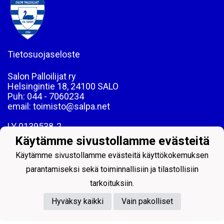
Tietosuojaseloste
Salon Palloilijat ry
Helsingintie 18, 24100 SALO
Puh: 044 - 7060234
email: toimisto@salpa.net
LY 0139538-2
Käytämme sivustollamme evästeitä
Käytämme sivustollamme evästeitä käyttökokemuksen
parantamiseksi sekä toiminnallisiin ja tilastollisiin
tarkoituksiin.
Powered by
Hyväksy kaikki
Vain pakolliset