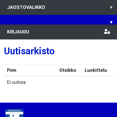
JAOSTOVALIKKO
▾
▾
KIRJAUDU
Uutisarkisto
Pvm
Otsikko
Luokittelu
Ei uutisia