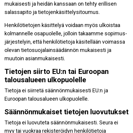
mukaisesti ja heidän kanssaan on tehty erillisen
salassapito ja tietojenkäsittelysitoumus.
Henkilötietojen käsittelyä voidaan myös ulkoistaa
kolmannelle osapuolelle, jolloin takaamme sopimus-
järjestelyin, että henkilötietoja käsitellään voimassa
olevan tietosuojalainsäädännön mukaisesti ja
muutoin asianmukaisesti.
Tietojen siirto EU:n tai Euroopan
talousalueen ulkopuolelle
Tietoja ei siirretä säännönmukaisesti EU:n ja
Euroopan talousalueen ulkopuolelle.
Säännönmukaiset tietojen luovutukset
Tietoja ei luovuteta säännönmukaisesti. Seura ei
myy tai vuokraa rekisteröidyn henkilötietoja