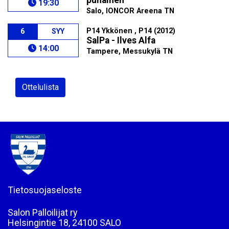
punainen
19:30
Salo, IONCOR Areena TN
P14 Ykkönen , P14 (2012)
6
SYY
SalPa - Ilves Alfa
14:00
Tampere, Messukylä TN
Ottelulista
Tietosuojaseloste
Salon Palloilijat ry
Helsingintie 18, 24100 SALO