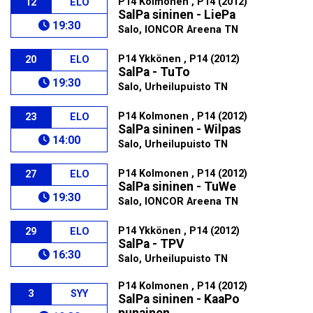
P14 Kolmonen , P14 (2012)
12
ELO
SalPa sininen - LiePa
19:30
Salo, IONCOR Areena TN
P14 Ykkönen , P14 (2012)
20
ELO
SalPa - TuTo
19:30
Salo, Urheilupuisto TN
P14 Kolmonen , P14 (2012)
23
ELO
SalPa sininen - Wilpas
14:00
Salo, Urheilupuisto TN
P14 Kolmonen , P14 (2012)
27
ELO
SalPa sininen - TuWe
19:30
Salo, IONCOR Areena TN
P14 Ykkönen , P14 (2012)
29
ELO
SalPa - TPV
16:30
Salo, Urheilupuisto TN
P14 Kolmonen , P14 (2012)
3
SYY
SalPa sininen - KaaPo