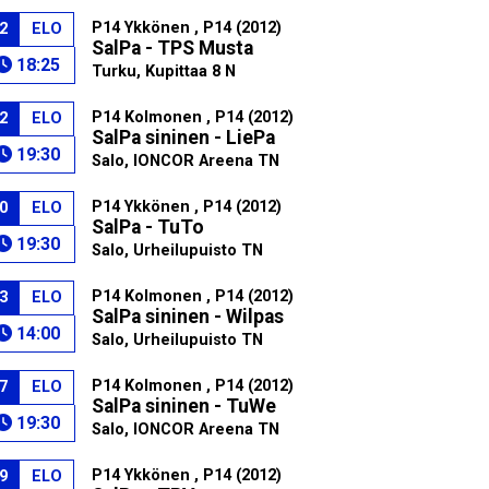
P14 Ykkönen , P14 (2012)
2
ELO
SalPa - TPS Musta
18:25
Turku, Kupittaa 8 N
P14 Kolmonen , P14 (2012)
2
ELO
SalPa sininen - LiePa
19:30
Salo, IONCOR Areena TN
P14 Ykkönen , P14 (2012)
0
ELO
SalPa - TuTo
19:30
Salo, Urheilupuisto TN
P14 Kolmonen , P14 (2012)
3
ELO
SalPa sininen - Wilpas
14:00
Salo, Urheilupuisto TN
P14 Kolmonen , P14 (2012)
7
ELO
SalPa sininen - TuWe
19:30
Salo, IONCOR Areena TN
P14 Ykkönen , P14 (2012)
9
ELO