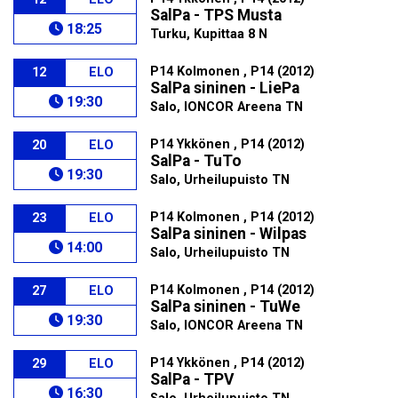
SalPa - TPS Musta
18:25
Turku, Kupittaa 8 N
P14 Kolmonen , P14 (2012)
12
ELO
SalPa sininen - LiePa
19:30
Salo, IONCOR Areena TN
P14 Ykkönen , P14 (2012)
20
ELO
SalPa - TuTo
19:30
Salo, Urheilupuisto TN
P14 Kolmonen , P14 (2012)
23
ELO
SalPa sininen - Wilpas
14:00
Salo, Urheilupuisto TN
P14 Kolmonen , P14 (2012)
27
ELO
SalPa sininen - TuWe
19:30
Salo, IONCOR Areena TN
P14 Ykkönen , P14 (2012)
29
ELO
SalPa - TPV
16:30