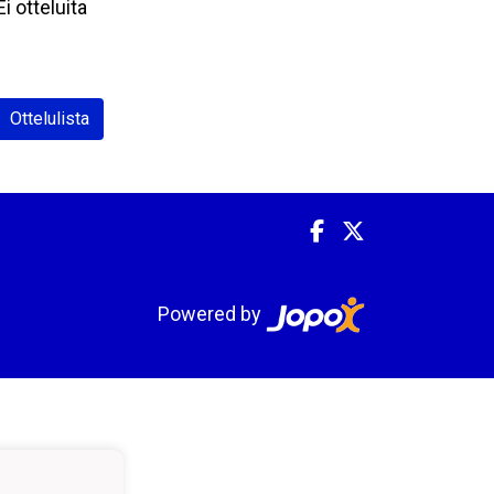
Ei otteluita
Ottelulista
Powered by