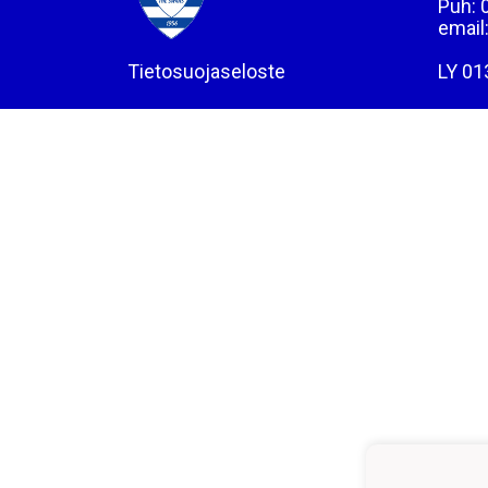
Puh: 
email
Tietosuojaseloste
LY 01