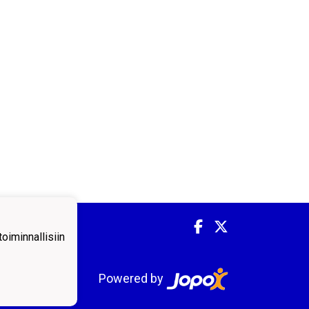
iminnallisiin
Powered by