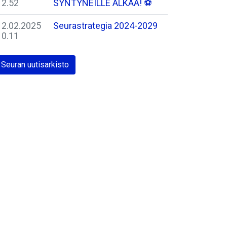
12.52
SYNTYNEILLE ALKAA! ⚽️
12.02.2025
Seurastrategia 2024-2029
10.11
Seuran uutisarkisto