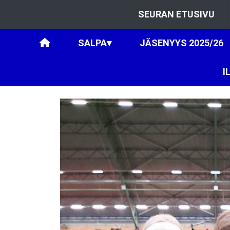
SEURAN ETUSIVU
SALPA
▾
JÄSENYYS 2025/26
I