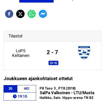
Tilastot
LoPS
2 - 7
Keltainen
(0-0)
Joukkueen ajankohtaiset ottelut
P8 Taso 3 , PT8 (2018)
30
HEI
SalPa Valkoinen - LTU/Musta
19:10
Halikko, Salo. Hippo-arena TN B2