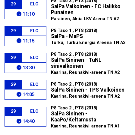
P8 Taso 3 , PT8 (2018)
29
ELO
SalPa Valkoinen - FC Halikko
Punainen
11:10
Parainen, Aktia LKV Arena TN A2
P8 Taso 1 , PT8 (2018)
29
ELO
SalPa - MaPS
11:15
Turku, Turku Energia Areena TN A2
P8 Taso 2 , PT8 (2018)
29
ELO
SalPa Sininen - TuNL
sinivalkoinen
13:30
Kaarina, Reunakivi-areena TN A2
P8 Taso 2 , PT8 (2018)
29
ELO
SalPa Sininen - TPS Valkoinen
14:05
Kaarina, Reunakivi-areena TN A2
P8 Taso 2 , PT8 (2018)
29
ELO
SalPa Sininen -
KaaPo/Keltamusta
14:40
Kaarina, Reunakivi-areena TN A1