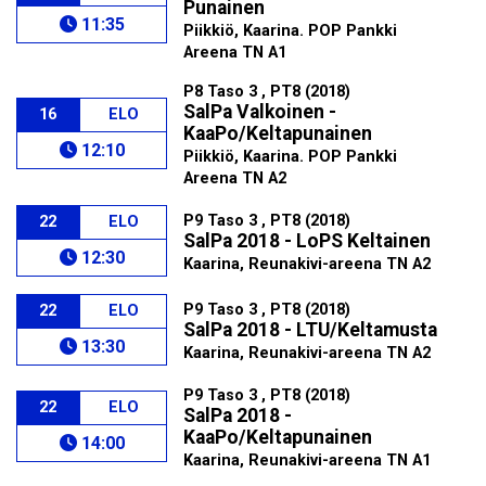
Punainen
11:35
Piikkiö, Kaarina. POP Pankki
Areena TN A1
P8 Taso 3 , PT8 (2018)
SalPa Valkoinen -
16
ELO
KaaPo/Keltapunainen
12:10
Piikkiö, Kaarina. POP Pankki
Areena TN A2
P9 Taso 3 , PT8 (2018)
22
ELO
SalPa 2018 - LoPS Keltainen
12:30
Kaarina, Reunakivi-areena TN A2
P9 Taso 3 , PT8 (2018)
22
ELO
SalPa 2018 - LTU/Keltamusta
13:30
Kaarina, Reunakivi-areena TN A2
P9 Taso 3 , PT8 (2018)
22
ELO
SalPa 2018 -
KaaPo/Keltapunainen
14:00
Kaarina, Reunakivi-areena TN A1