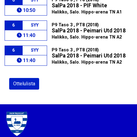
6
SYY
SalPa 2018 - PIF White
10:50
Halikko, Salo. Hippo-arena TN A1
P9 Taso 3 , PT8 (2018)
6
SYY
SalPa 2018 - Peimari Utd 2018
11:40
Halikko, Salo. Hippo-arena TN A2
P9 Taso 3 , PT8 (2018)
6
SYY
SalPa 2018 - Peimari Utd 2018
11:40
Halikko, Salo. Hippo-arena TN A2
Ottelulista