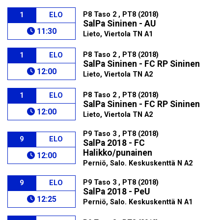
P8 Taso 2 , PT8 (2018)
1
ELO
SalPa Sininen - AU
11:30
Lieto, Viertola TN A1
P8 Taso 2 , PT8 (2018)
1
ELO
SalPa Sininen - FC RP Sininen
12:00
Lieto, Viertola TN A2
P8 Taso 2 , PT8 (2018)
1
ELO
SalPa Sininen - FC RP Sininen
12:00
Lieto, Viertola TN A2
P9 Taso 3 , PT8 (2018)
9
ELO
SalPa 2018 - FC
Halikko/punainen
12:00
Perniö, Salo. Keskuskenttä N A2
P9 Taso 3 , PT8 (2018)
9
ELO
SalPa 2018 - PeU
12:25
Perniö, Salo. Keskuskenttä N A1