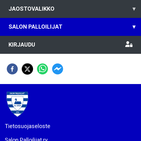
JAOSTOVALIKKO
▾
SALON PALLOILIJAT
▾
KIRJAUDU
Tietosuojaseloste
Salon Palloilijat ry