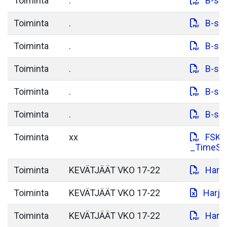
Toiminta
.
B-sil
Toiminta
.
B-sil
Toiminta
.
B-sil
Toiminta
.
B-sil
Toiminta
.
B-sil
Toiminta
.
B-sil
Toiminta
xx
FSK---
_TimeSc
Toiminta
KEVÄTJÄÄT VKO 17-22
Harjo
Toiminta
KEVÄTJÄÄT VKO 17-22
Harjo
Toiminta
KEVÄTJÄÄT VKO 17-22
Harjo