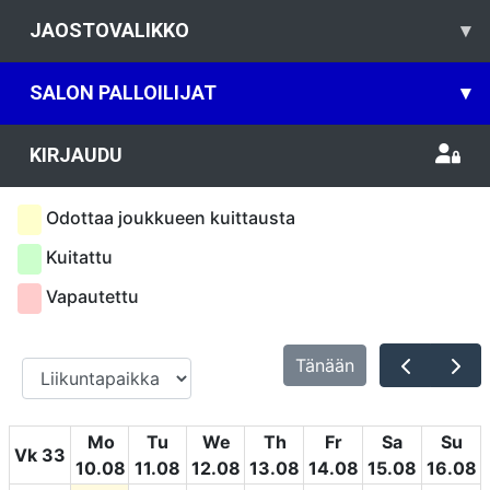
JAOSTOVALIKKO
▾
SALON PALLOILIJAT
▾
KIRJAUDU