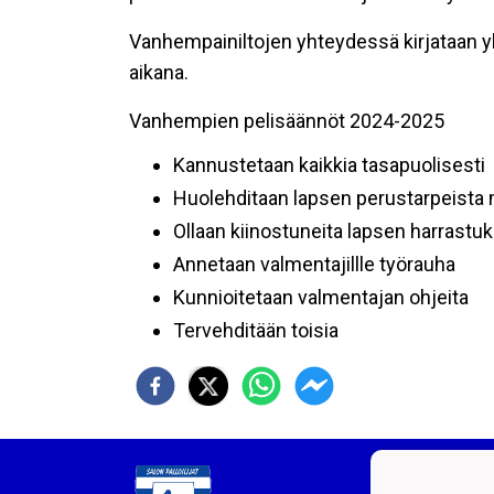
Vanhempainiltojen yhteydessä kirjataan 
aikana.
Vanhempien pelisäännöt 2024-2025
Kannustetaan kaikkia tasapuolisesti
Huolehditaan lapsen perustarpeista 
Ollaan kiinostuneita lapsen harrastu
Annetaan valmentajillle työrauha
Kunnioitetaan valmentajan ohjeita
Tervehditään toisia
Salon 