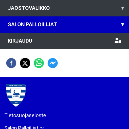
JAOSTOVALIKKO
▾
SALON PALLOILIJAT
▾
KIRJAUDU
Tietosuojaseloste
Salon Palloilijat ry