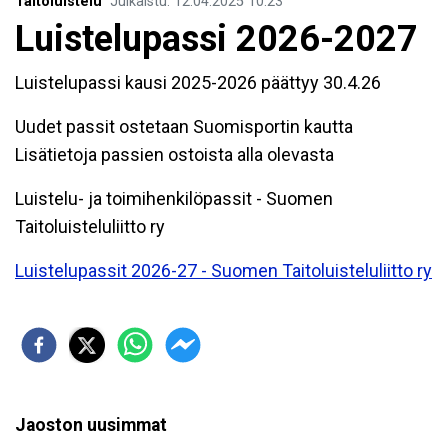
Taitoluistelu
Julkaistu
:
12.04.2025
10.23
Luistelupassi 2026-2027
Luistelupassi kausi 2025-2026 päättyy 30.4.26
Uudet passit ostetaan Suomisportin kautta
Lisätietoja passien ostoista alla olevasta
Luistelu- ja toimihenkilöpassit - Suomen
Taitoluisteluliitto ry
Luistelupassit 2026-27 - Suomen Taitoluisteluliitto ry
Jaoston uusimmat