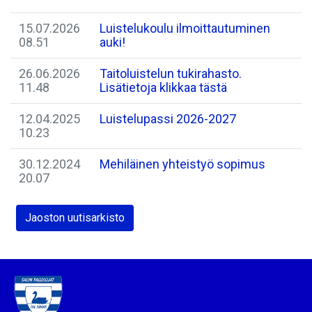
15.07.2026
Luistelukoulu ilmoittautuminen
08.51
auki!
26.06.2026
Taitoluistelun tukirahasto.
11.48
Lisätietoja klikkaa tästä
12.04.2025
Luistelupassi 2026-2027
10.23
30.12.2024
Mehiläinen yhteistyö sopimus
20.07
Jaoston uutisarkisto