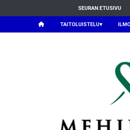
SEURAN ETUSIVU
TAITOLUISTELU
▾
ILM