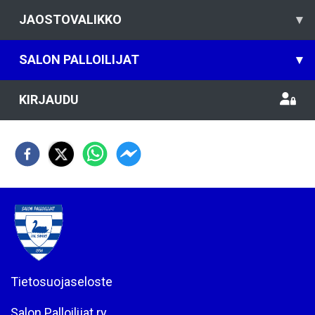
JAOSTOVALIKKO
▾
SALON PALLOILIJAT
▾
KIRJAUDU
Tietosuojaseloste
Salon Palloilijat ry